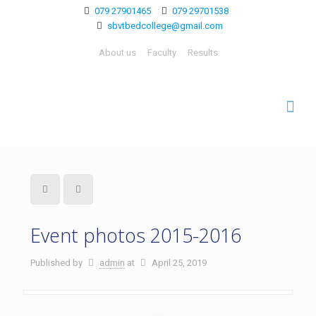
079 27901465
079 29701538
sbvtbedcollege@gmail.com
About us
Faculty
Results
Event photos 2015-2016
Published by
admin
at
April 25, 2019