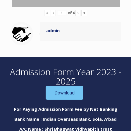
«
‹
of
4
›
»
admin
Admission Form Year 2023 -
2025
Download
For Paying Admission Form Fee by Net Banking
Bank Name : Indian Overseas Bank, Sola, A'bad
A/C Name : Shri Bhagwat Vidhyapith trust